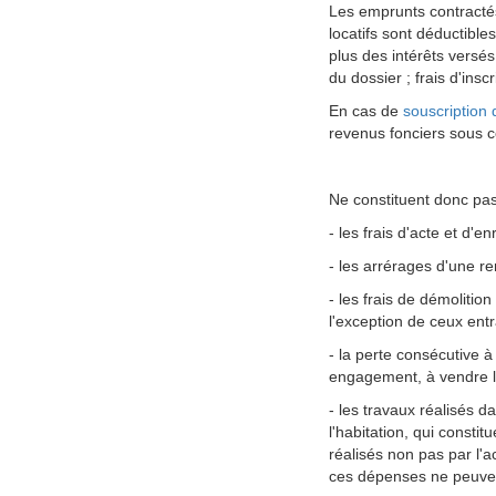
Les emprunts contractés 
locatifs sont déductible
plus des intérêts versés
du dossier ; frais d'in
En cas de
souscription
revenus fonciers sous c
Ne constituent donc pas
- les frais d'acte et d'
- les arrérages d'une r
- les frais de démolitio
l'exception de ceux entr
- la perte consécutive 
engagement, à vendre 
- les travaux réalisés d
l'habitation, qui consti
réalisés non pas par l'ac
ces dépenses ne peuven