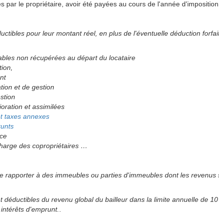
 par le propriétaire, avoir été payées au cours de l'année d'imposition, 
uctibles pour leur montant réel, en plus de l'éventuelle déduction forfa
bles non récupérées au départ du locataire
tion,
nt
tion et de gestion
estion
oration et assimilées
et taxes annexes
runts
nce
charge des copropriétaires …
e rapporter à des immeubles ou parties d'immeubles dont les revenus 
 déductibles du revenu global du bailleur dans la limite annuelle de 10
s intérêts d'emprunt.
.