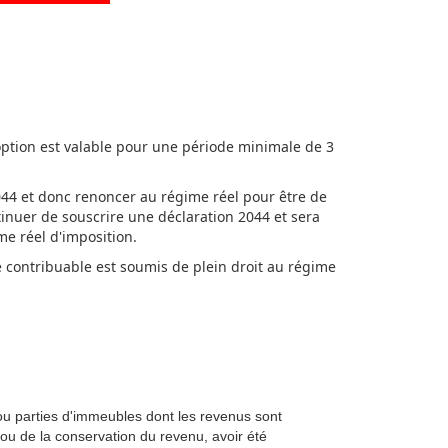
option est valable pour une période minimale de 3
 2044 et donc renoncer au régime réel pour être de
tinuer de souscrire une déclaration 2044 et sera
me réel d'imposition.
le contribuable est soumis de plein droit au régime
ou parties d'immeubles dont les revenus sont
ou de la conservation du revenu, avoir été