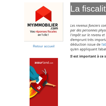
La fiscal
Les revenus fonciers con
par des personnes physiq
l'impôt sur le revenu e
d’emprunt très importa
déduction issue de
l’
Retour accueil
qu’en appliquant l’aba
Il est important à ce 