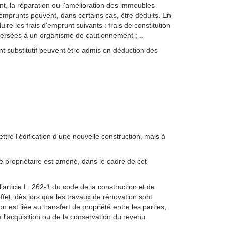
ent, la réparation ou l'amélioration des immeubles
d'emprunts peuvent, dans certains cas, être déduits. En
ire les frais d'emprunt suivants : frais de constitution
 versées à un organisme de cautionnement ; ..
unt substitutif peuvent être admis en déduction des
tre l'édification d'une nouvelle construction, mais à
e propriétaire est amené, dans le cadre de cet
'article L. 262-1 du code de la construction et de
effet, dès lors que les travaux de rénovation sont
n est liée au transfert de propriété entre les parties,
acquisition ou de la conservation du revenu.