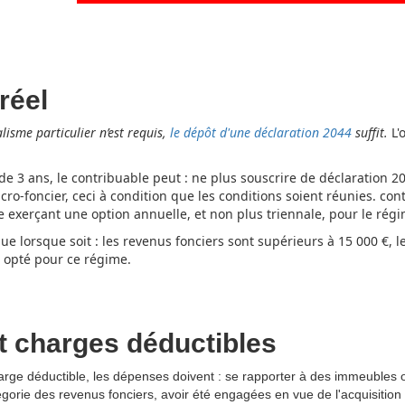
réel
isme particulier n’est requis,
le dépôt d'une déclaration 2044
suffit.
L'
i de 3 ans, le contribuable peut : ne plus souscrire de déclaration
o-foncier, ceci à condition que les conditions soient réunies. con
exerçant une option annuelle, et non plus triennale, pour le régi
que lorsque soit : les revenus fonciers sont supérieurs à 15 000 €, 
a opté pour ce régime.
et charges déductibles
rge déductible, les dépenses doivent : se rapporter à des immeubles 
gorie des revenus fonciers, avoir été engagées en vue de l'acquisition 