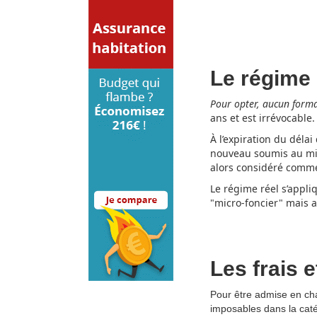
Le régime 
Pour opter, aucun formal
ans et est irrévocable.
À l’expiration du déla
nouveau soumis au micr
alors considéré comme 
Le régime réel s’appli
"micro-foncier" mais 
Les frais 
Pour être admise en cha
imposables dans la caté