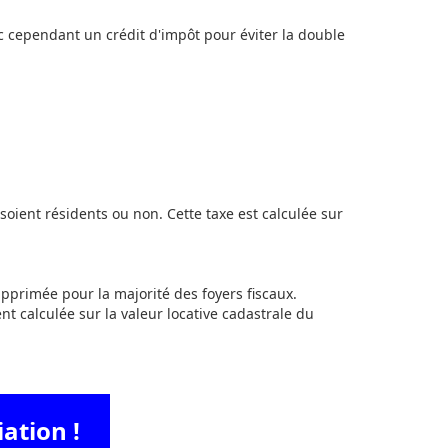
c cependant un crédit d'impôt pour éviter la double
 soient résidents ou non. Cette taxe est calculée sur
upprimée pour la majorité des foyers fiscaux.
t calculée sur la valeur locative cadastrale du
iation !