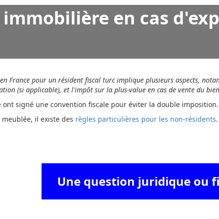
é immobilière en cas d'ex
 en France pour un résident fiscal turc implique plusieurs aspects, notam
ation (si applicable), et l'impôt sur la plus-value en cas de vente du bie
e ont signé une convention fiscale pour éviter la double imposition.
 meublée, il existe des
règles particulières pour les non-résidents
.
Une question juridique ou fi