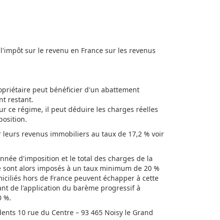
à l'impôt sur le revenu en France sur les revenus
ropriétaire peut bénéficier d'un abattement
nt restant.
ur ce régime, il peut déduire les charges réelles
position.
 leurs revenus immobiliers au taux de 17,2 % voir
nnée d'imposition et le total des charges de la
se sont alors imposés à un taux minimum de 20 %
iciliés hors de France peuvent échapper à cette
ant de l'application du barème progressif à
0 %.
dents 10 rue du Centre – 93 465 Noisy le Grand