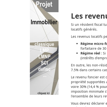
Les revenu
Si un résident fiscal 
locatifs générés.
Les revenus locatifs 
Régime micro-f
forfaitaire de 30
Régime réel
: Si
(intérêts d'empru
En outre, les non-rési
7.5% dans certains cas
Le revenu foncier est 
propriété supportées 
voire 30% (14,4 % pou
imposition minimale s'
l'ensemble de leurs re
Vous devrez déclarer e