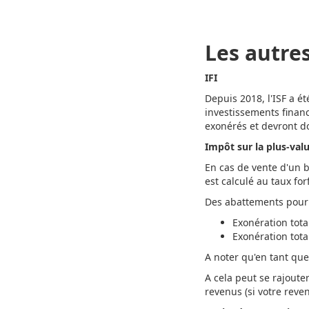
Les autre
IFI
Depuis 2018, l'ISF a ét
investissements financi
exonérés et devront d
Impôt sur la plus-val
En cas de vente d'un b
est calculé au taux fo
Des abattements pour 
Exonération tota
Exonération tota
A noter qu'en tant que
A cela peut se rajoute
revenus (si votre reve