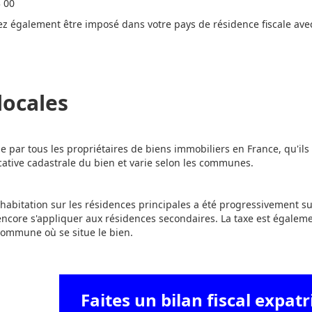
3 00
ez également être imposé dans votre pays de résidence fiscale ave
locales
ue par tous les propriétaires de biens immobiliers en France, qu'ils
ocative cadastrale du bien et varie selon les communes.
'habitation sur les résidences principales a été progressivement s
ncore s'appliquer aux résidences secondaires. La taxe est égalemen
commune où se situe le bien.
Faites un bilan fiscal expatr