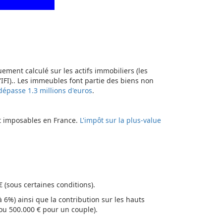
uement calculé sur les actifs immobiliers (les
 l'IFI).. Les immeubles font partie des biens non
dépasse 1.3 millions d'euros
.
nt imposables en France.
L'impôt sur la plus-value
 (sous certaines conditions).
 6%) ainsi que la contribution sur les hauts
ou 500.000 € pour un couple).