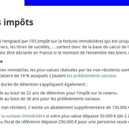
s impôts
é remplacé par l'IFI (impôt sur la fortune immobilière) qui est uniq
ers, les titres de sociétés, ... sortent donc de la base de calcul de
onc être déclarés en France si le montant de l'ensemble des biens
ue
ien immobilier, les plus-values réalisées par les non-résidents so
rfaitaire de 19 % auxquels s'joutent
les prélèvements sociaux.
durée de détention s'appliquent également :
le au bout de 22 ans de détention pour l'impôt sur le revenu.
le au bout de 30 ans pour les prélèvements sociaux.
 non résident, il existe un abattement supplémentaire de 150.000 €
r
la surtaxe immobilière
si votre plus-value dépasse 50.000 € (de 2 à
nu fiscal de référence dépasse 250.000 € pour une personne seule 