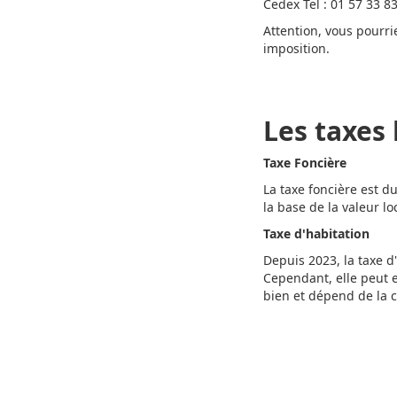
Cedex Tel : 01 57 33 8
Attention, vous pourri
imposition.
Les taxes 
Taxe Foncière
La taxe foncière est d
la base de la valeur l
Taxe d'habitation
Depuis 2023, la taxe d
Cependant, elle peut e
bien et dépend de la 