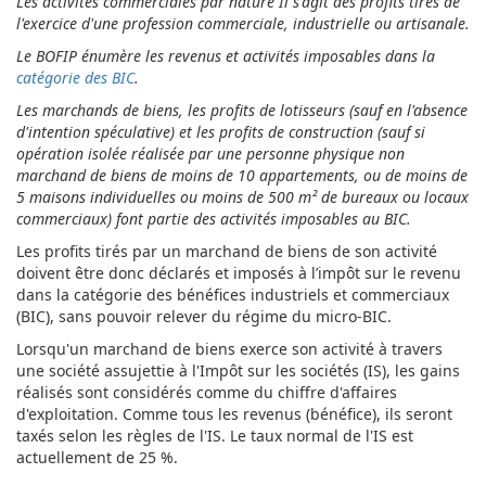
Les activités commerciales par nature Il s'agit des profits tirés de
l'exercice d'une profession commerciale, industrielle ou artisanale.
Le BOFIP énumère les revenus et activités imposables dans la
catégorie des BIC
.
L
es marchands de biens, les profits de lotisseurs (sauf en l'absence
d'intention spéculative) et les profits de construction (sauf si
opération isolée réalisée par une personne physique non
marchand de biens de moins de 10 appartements, ou de moins de
5 maisons individuelles ou moins de 500 m² de bureaux ou locaux
commerciaux) font partie des activités imposables au BIC.
Les profits tirés par un marchand de biens de son activité
doivent être donc déclarés et imposés à l’impôt sur le revenu
dans la catégorie des bénéfices industriels et commerciaux
(BIC), sans pouvoir relever du régime du micro-BIC.
Lorsqu'un marchand de biens exerce son activité à travers
une société assujettie à l'Impôt sur les sociétés (IS), les gains
réalisés sont considérés comme du chiffre d'affaires
d'exploitation. Comme tous les revenus (bénéfice), ils seront
taxés selon les règles de l'IS. Le taux normal de l'IS est
actuellement de 25 %.